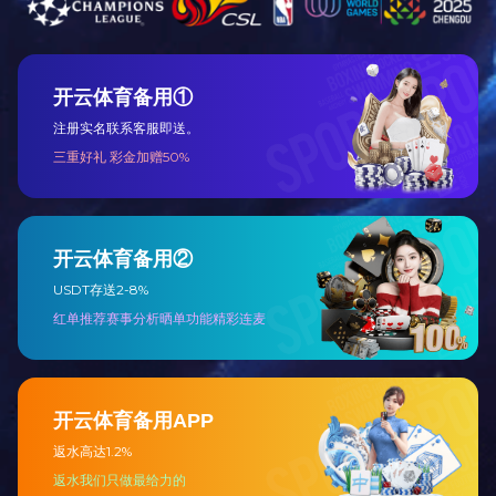
产品名称：车轮动
产品类别：地感线
转子技术参数
１、标准检定转子
２、标准检定转子的平
３、每个试验平面
４、角度位置偏差小于
试重技术参数
１、试重的质量准确度
２、试重的规格与
试重规格与数量