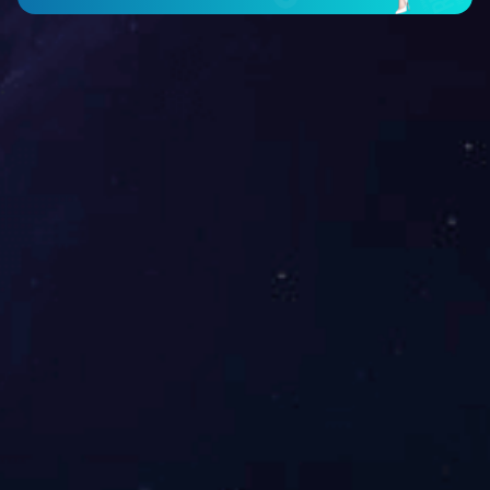
tags:单滑板侧
点击次数：
更新时间：1
相关产品
SV-2TY不透光烟...
热门地区产品
广东单滑板侧滑实
单滑板侧滑实验台