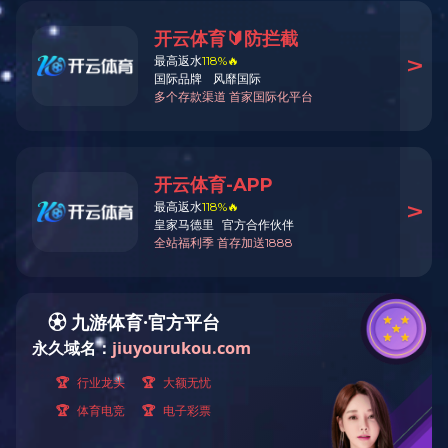
当前位置 :
主页
>>
产品展示
>>
检测仪器系列
新品推介
新国标仪器
检测仪器系列