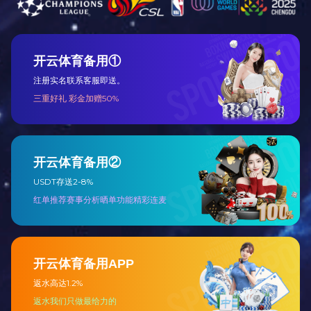
产品编号：71416394
产品名称：单滑板
规 格：DHB-II
产品备注：