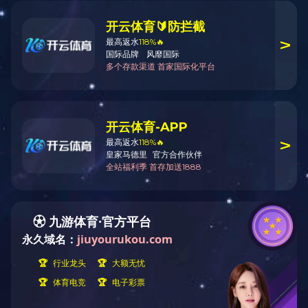
ML.COM米兰体育(中国)科技公司
|
1xbet网页版登录入口
|
B体育
手机官方网站入口
|
同花顺·同花顺（中国）官方网
|