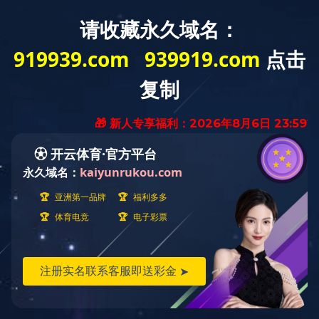
:(
无法加载模块:QlwHALa
错误位置
FILE:
/usr/home/qxu2059980313/htdocs/ThinkPHP/Common/functio
LINE: 112
3.1.3
ThinkPHP
{ Fast & Simple OOP PHP Framework
} -- [ WE CAN DO IT JUST THINK ]
乐竞官方网站
|
雷火体育官方在线入口
|
华体会hth·（体育）（中
国）官方网站
|
OD官方网页版
|
必赢(中国)biying·官方网页版
|