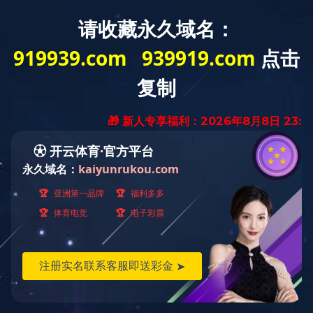
:(
无法加载模块:QlwHALa
错误位置
FILE:
/usr/home/qxu2059980313/htdocs/ThinkPHP/Common/functio
LINE: 112
3.1.3
ThinkPHP
{ Fast & Simple OOP PHP Framework
} -- [ WE CAN DO IT JUST THINK ]
乐竞官方网站
|
雷火体育官方在线入口
|
华体会hth·（体育）（中
国）官方网站
|
OD官方网页版
|
必赢(中国)biying·官方网页版
|