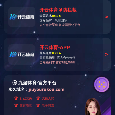
ML.COM米兰体育(中国)科技公司
|
1xbet网页版登录入口
|
B体育
手机官方网站入口
|
同花顺·同花顺（中国）官方网
|