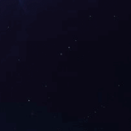
【2023/07/12】
【2023/06/21】
【2023/04/20】
【2022/11/29】
页