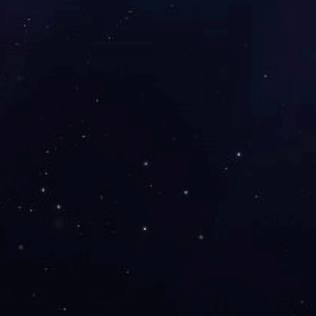
网站首页
关于我们
联系人：王经理 技术咨询：13853358910
电话：0533-3590627 传真：0533-3153526
公司地址：淄博高新区柳泉路111号创业火炬广场D座
QYGTY.COM奇异果官网主打生
乐竞官方网站
|
雷火体育官方在线入口
|
华体会hth·（体育）（中国）官
顺·同花顺（中国）官方网
|