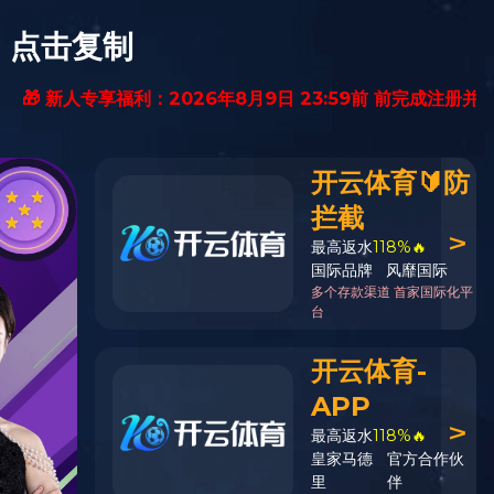
行业资讯
在线留言
QYGTY.COM奇
异果官网