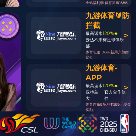
【2024/01/26】
【2023/12/06】