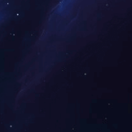
等车辆。它可以测量强值和实时力，...
，还可以人工协调，因为仪器的屏幕...
套，然后在贴上一个手机膜。这是因...
、加速性能等参数测试的智能化测试...
72 条记录
上一页
1
2
3
4
5
下一页
共 8 页
最后一