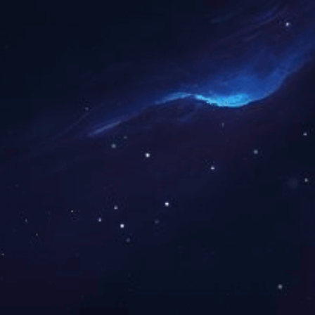
踏板力计是检查工具，主要用于制动的汽车、工程机械
踏板力计显示屏的保养方法
踏板力计显示屏的维护，除了自身质量符合规定要求外
如何避免踏板力计显示屏有划痕
我们平时在购买到手机之后都会先给手机套上一个手机
非接触多功能速度仪的产品参数
非接触多功能速度仪进行车辆速度、距离、时间、制动