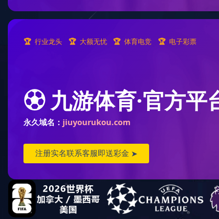
当前位置 :
主页
>>
行业资讯
非接触多功能速度仪传感器的调试方法
非接触多功能速度仪使用超白玻璃科技含量高，它具有
踏板力计应该怎么选择？
踏板力计是一种用于测量踏板力大小的仪器，常用于汽
非接触多功能速度仪的操作规程